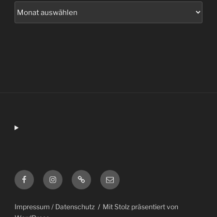
Archiv
Facebook
Instagram
Impressum
cpd-
/
meissen@lwp.info
Datenschutz
Impressum / Datenschutz
Mit Stolz präsentiert von